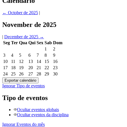
Calendário
←
October de 2025
|
November de 2025
|
December de 2025
→
Seg
Ter
Qua
Qui
Sex
Sab
Dom
1
2
3
4
5
6
7
8
9
10
11
12
13
14
15
16
17
18
19
20
21
22
23
24
25
26
27
28
29
30
Ignorar Tipo de eventos
Tipo de eventos
Ocultar eventos globais
Ocultar eventos da disciplina
Ignorar Eventos do mês