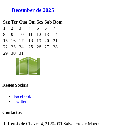
December de 2025
Seg
Ter
Qua
Qui
Sex
Sab
Dom
1
2
3
4
5
6
7
8
9
10
11
12
13
14
15
16
17
18
19
20
21
22
23
24
25
26
27
28
29
30
31
Redes Sociais
Facebook
Twitter
Contactos
R. Herois de Chaves 4, 2120-091 Salvaterra de Magos