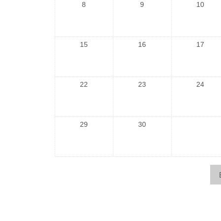
8
9
10
15
16
17
22
23
24
29
30